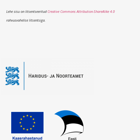
Lehe sisu on litsentseeritud
Creative Commons Attribution-ShareAlike 4.0
rahvusvahelise litsentsiga.