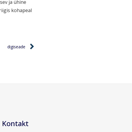
sev ja ühine
riigis kohapeal
digiseade
Kontakt