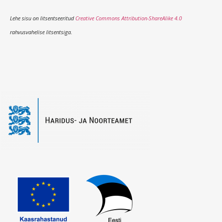
Lehe sisu on litsentseeritud
Creative Commons Attribution-ShareAlike 4.0
rahvusvahelise litsentsiga.