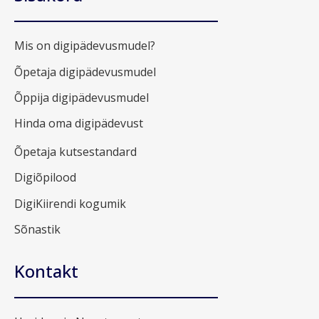
Mis on digipädevusmudel?
Õpetaja digipädevusmudel
Õppija digipädevusmudel
Hinda oma digipädevust
Õpetaja kutsestandard
Digiõpilood
DigiKiirendi kogumik
Sõnastik
Kontakt