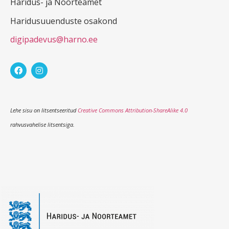
Haridus- ja Noorteamet
Haridusuuenduste osakond
digipadevus@harno.ee
Lehe sisu on litsentseeritud
Creative Commons Attribution-ShareAlike 4.0
rahvusvahelise litsentsiga.