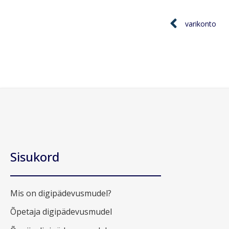
varikonto
Sisukord
Mis on digipädevusmudel?
Õpetaja digipädevusmudel