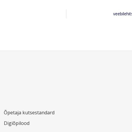
veebilehit
Õpetaja kutsestandard
Digiõpilood