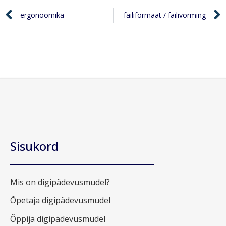
ergonoomika
failiformaat / failivorming
Sisukord
Mis on digipädevusmudel?
Õpetaja digipädevusmudel
Õppija digipädevusmudel