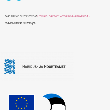
Lehe sisu on litsentseeritud
Creative Commons Attribution-ShareAlike 4.0
rahvusvahelise litsentsiga.