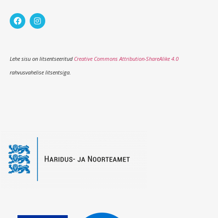
Lehe sisu on litsentseeritud
Creative Commons Attribution-ShareAlike 4.0
rahvusvahelise litsentsiga.