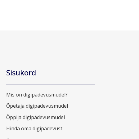
Sisukord
Mis on digipädevusmudel?
Õpetaja digipädevusmudel
Õppija digipädevusmudel
Hinda oma digipädevust