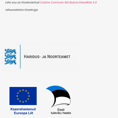
Lehe sisu on litsentseeritud
Creative Commons Attribution-ShareAlike 4.0
rahvusvahelise litsentsiga.